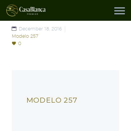
December 18, 2016
Modelo 257
0
MODELO 257