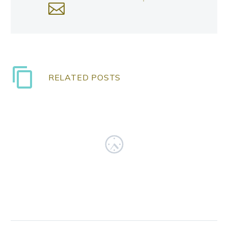
RELATED POSTS
Fullwidth Post Sample
0