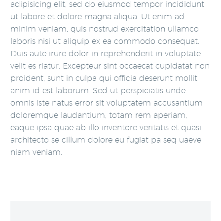
adipisicing elit, sed do eiusmod tempor incididunt
ut labore et dolore magna aliqua. Ut enim ad
minim veniam, quis nostrud exercitation ullamco
laboris nisi ut aliquip ex ea commodo consequat.
Duis aute irure dolor in reprehenderit in voluptate
velit es riatur. Excepteur sint occaecat cupidatat non
proident, sunt in culpa qui officia deserunt mollit
anim id est laborum. Sed ut perspiciatis unde
omnis iste natus error sit voluptatem accusantium
doloremque laudantium, totam rem aperiam,
eaque ipsa quae ab illo inventore veritatis et quasi
architecto se cillum dolore eu fugiat pa seq uaeve
niam veniam.