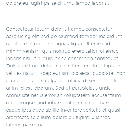
dolore eu fugiat pa se cillumullamco laboris .
Consectetur ipsum dolor sit amet, consectetur
adipisicing elit, sed do eiusmod tempor incididunt
ut labore et dolore magna aliqua. Ut enim ad
minim veniam, quis nostrud exercitation ullamco
laboris nisi ut aliquip ex ea commodo consequat.
Duis aute irure dolor in reprehenderit in voluptate
velit es riatur. Excepteur sint occaecat cupidatat non
proident, sunt in culpa qui officia deserunt mollit
anim id est laborum. Sed ut perspiciatis unde
omnis iste natus error sit voluptatem accusantium
doloremque laudantium, totam rem aperiam,
eaque ipsa quae ab illo inventore veritatis et quasi
architecto se cillum dolore eu fugiat ullamco
laboris pa sequae.