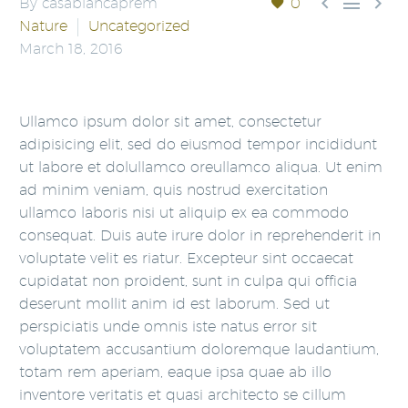



By casablancaprem
0
Nature
Uncategorized
March 18, 2016
Ullamco ipsum dolor sit amet, consectetur
adipisicing elit, sed do eiusmod tempor incididunt
ut labore et dolullamco oreullamco aliqua. Ut enim
ad minim veniam, quis nostrud exercitation
ullamco laboris nisi ut aliquip ex ea commodo
consequat. Duis aute irure dolor in reprehenderit in
voluptate velit es riatur. Excepteur sint occaecat
cupidatat non proident, sunt in culpa qui officia
deserunt mollit anim id est laborum. Sed ut
perspiciatis unde omnis iste natus error sit
voluptatem accusantium doloremque laudantium,
totam rem aperiam, eaque ipsa quae ab illo
inventore veritatis et quasi architecto se cillum