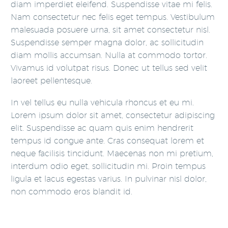
diam imperdiet eleifend. Suspendisse vitae mi felis.
Nam consectetur nec felis eget tempus. Vestibulum
malesuada posuere urna, sit amet consectetur nisl.
Suspendisse semper magna dolor, ac sollicitudin
diam mollis accumsan. Nulla at commodo tortor.
Vivamus id volutpat risus. Donec ut tellus sed velit
laoreet pellentesque.
In vel tellus eu nulla vehicula rhoncus et eu mi.
Lorem ipsum dolor sit amet, consectetur adipiscing
elit. Suspendisse ac quam quis enim hendrerit
tempus id congue ante. Cras consequat lorem et
neque facilisis tincidunt. Maecenas non mi pretium,
interdum odio eget, sollicitudin mi. Proin tempus
ligula et lacus egestas varius. In pulvinar nisl dolor,
non commodo eros blandit id.