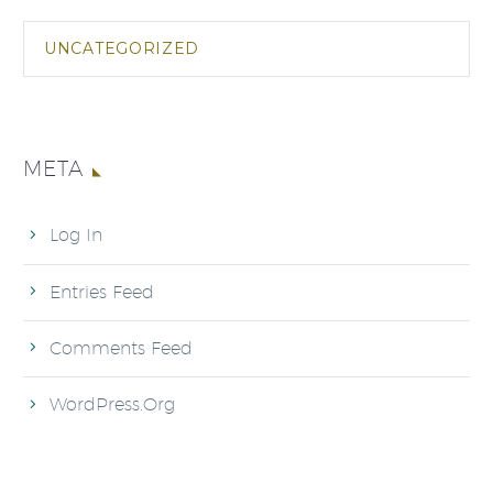
UNCATEGORIZED
META
Log In
Entries Feed
Comments Feed
WordPress.org