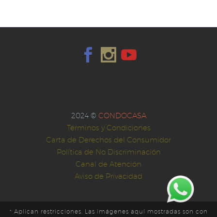
2024 ©
CONDOCASA
Términos y Condiciones
Carta de Derechos del Consumidor
Política de No Discriminación
Canal de Atención
Aviso de Privacidad
* Aplican restricciones. Las imágenes aquí mostradas son con