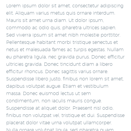
Lorem ipsum dolor sit amet, consectetur adipiscing
elit. Aliquam varius metus quis ornare interdum.
Mauris sit amet urna diam. Ut dolor ipsum,
commodo ac odio quis, pharetra ultrices sapien.
Sed viverra ipsum sit amet nibh molestie porttitor.
Pellentesque habitant morbi tristique senectus et
netus et malesuada fames ac turpis egestas. Nullam
eu pharetra ligula, nec gravida purus. Donec efficitur
ultricies gravida. Donec tincidunt diam a libero
efficitur rhoncus. Donec sagittis varius ornare.
Suspendisse libero justo, finibus non lorem sit amet,
dapibus volutpat augue. Etiam et vestibulum
massa. Donec euismod lectus ut sem
condimentum, non iaculis mauris congue.
Suspendisse at aliquet dolor. Praesent nisl odio,
finibus non volutpat vel, tristique et dui. Suspendisse
placerat dolor vitae urna volutpat ullamcorper.
Nulla ornare volutpat ligula, sed pharetra quam