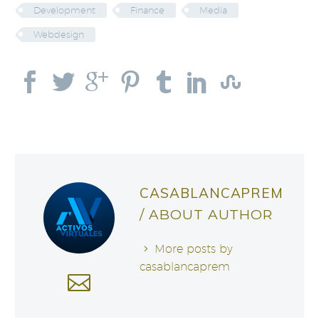
Development
Finance
Media
Webdesign
CASABLANCAPREM
/ ABOUT AUTHOR
More posts by
casablancaprem