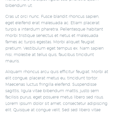
bibendum ut.
Cras ut orci nunc. Fusce blandit rhoncus sapien,
eget eleifend erat malesuada ac. Etiam placerat
turpis a interdum pharetra. Pellentesque habitant
morbi tristique senectus et netus et malesuada
fames ac turpis egestas. Morbi aliquet feugiat
pretium. Vestibulum eget tempus ex. Nam sapien
nisi, molestie at tellus quis, faucibus tincidunt
mauris.
Aliquam rhoncus arcu quis efficitur feugiat. Morbi at
elit congue, placerat metus eu, tincidunt tortor.
Maecenas luctus fringilla eleifend. Suspendisse
sagittis, ligula vitae bibendum mattis, justo sem
facilisis purus, eget posuere metus libero sed risus.
Lorem ipsum dolor sit amet, consectetur adipiscing
elit. Quisque at congue velit. Sed sed libero vitae