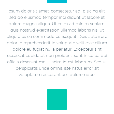
psum dolor sit amet, consectetur adi pisicing elit,
sed do eiusmod tempor inci didunt ut labore et
dolore magna aliqua. Ut enim ad minim veniam,
quis nostrud exercitation ullamco laboris nisi ut
aliquip ex ea commodo consequat. Duis aute irure
dolor in reprehenderit in voluptate velit esse cillum
dolore eu fugiat nulla pariatur. Excepteur sint
occaecat cupidatat non proident, sunt in culpa qui
officia deserunt mollit anim id est laborum. Sed ut
perspiciatis unde omnis iste natus error sit
voluptatem accusantium doloremque.