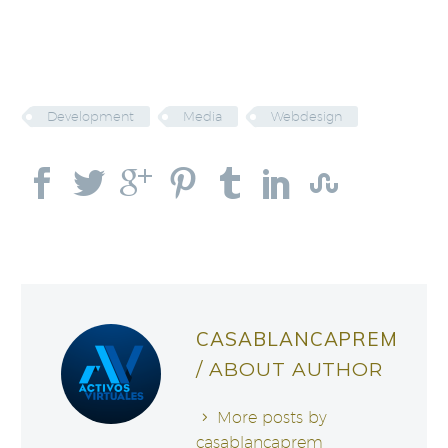
Development
Media
Webdesign
CASABLANCAPREM
/ ABOUT AUTHOR
More posts by
casablancaprem