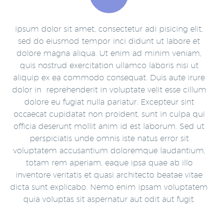
ipsum dolor sit amet, consectetur adi pisicing elit,
sed do eiusmod tempor inci didunt ut labore et
dolore magna aliqua. Ut enim ad minim veniam,
quis nostrud exercitation ullamco laboris nisi ut
aliquip ex ea commodo consequat. Duis aute irure
dolor in reprehenderit in voluptate velit esse cillum
dolore eu fugiat nulla pariatur. Excepteur sint
occaecat cupidatat non proident, sunt in culpa qui
officia deserunt mollit anim id est laborum. Sed ut
perspiciatis unde omnis iste natus error sit
voluptatem accusantium doloremque laudantium,
totam rem aperiam, eaque ipsa quae ab illo
inventore veritatis et quasi architecto beatae vitae
dicta sunt explicabo. Nemo enim ipsam voluptatem
quia voluptas sit aspernatur aut odit aut fugit.