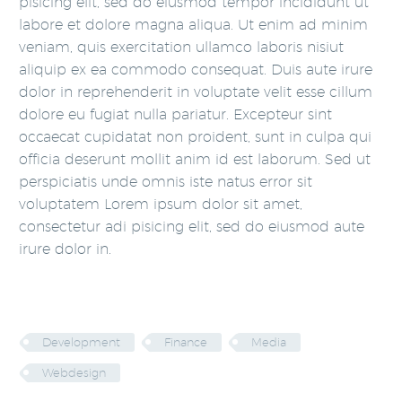
pisicing elit, sed do eiusmod tempor incididunt ut
labore et dolore magna aliqua. Ut enim ad minim
veniam, quis exercitation ullamco laboris nisiut
aliquip ex ea commodo consequat. Duis aute irure
dolor in reprehenderit in voluptate velit esse cillum
dolore eu fugiat nulla pariatur. Excepteur sint
occaecat cupidatat non proident, sunt in culpa qui
officia deserunt mollit anim id est laborum. Sed ut
perspiciatis unde omnis iste natus error sit
voluptatem Lorem ipsum dolor sit amet,
consectetur adi pisicing elit, sed do eiusmod aute
irure dolor in.
Development
Finance
Media
Webdesign