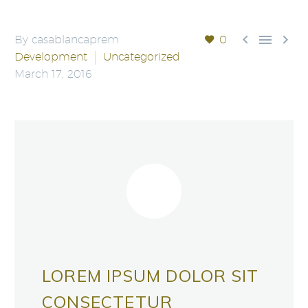



By casablancaprem
0
Development
Uncategorized
March 17, 2016
LOREM IPSUM DOLOR SIT
CONSECTETUR